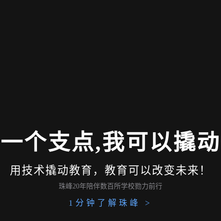
我一个支点,我可以撬动
用技术撬动教育，教育可以改变未来！
珠峰20年陪伴数百所学校勠力前行
1分钟了解珠峰 >